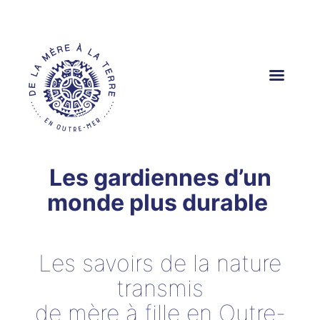
Aller
au
contenu
Les gardiennes d’un
monde plus durable
Les savoirs de la nature
transmis
de mère à fille en Outre-