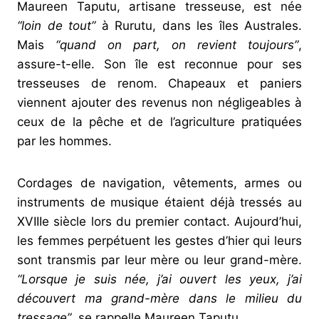
Maureen Taputu, artisane tresseuse, est née
“loin de tout”
à Rurutu, dans les îles Australes.
Mais
“quand on part, on revient toujours”
,
assure-t-elle. Son île est reconnue pour ses
tresseuses de renom. Chapeaux et paniers
viennent ajouter des revenus non négligeables à
ceux de la pêche et de l’agriculture pratiquées
par les hommes.
Cordages de navigation, vêtements, armes ou
instruments de musique étaient déjà tressés au
XVIIIe siècle lors du premier contact. Aujourd’hui,
les femmes perpétuent les gestes d’hier qui leurs
sont transmis par leur mère ou leur grand-mère.
“Lorsque je suis née, j’ai ouvert les yeux, j’ai
découvert ma grand-mère dans le milieu du
tressage”
, se rappelle Maureen Taputu.