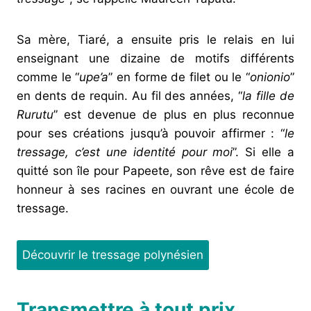
Sa mère, Tiaré, a ensuite pris le relais en lui
enseignant une dizaine de motifs différents
comme le “
upe’a
” en forme de filet ou le “
onionio
”
en dents de requin. Au fil des années, “
la fille de
Rurutu
” est devenue de plus en plus reconnue
pour ses créations jusqu’à pouvoir affirmer : “
le
tressage, c’est une identité pour moi
”. Si elle a
quitté son île pour Papeete, son rêve est de faire
honneur à ses racines en ouvrant une école de
tressage.
Découvrir le tressage polynésien
Transmettre à tout prix