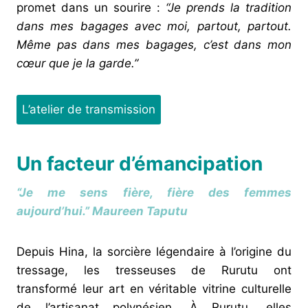
promet dans un sourire :
“Je prends la tradition
dans mes bagages avec moi, partout, partout.
Même pas dans mes bagages, c’est dans mon
cœur que je la garde.”
L’atelier de transmission
Un facteur d’émancipation
“Je me sens fière, fière des femmes
aujourd’hui.”
Maureen Taputu
Depuis Hina, la sorcière légendaire à l’origine du
tressage, les tresseuses de Rurutu ont
transformé leur art en véritable vitrine culturelle
de l’artisanat polynésien. À Rurutu, elles