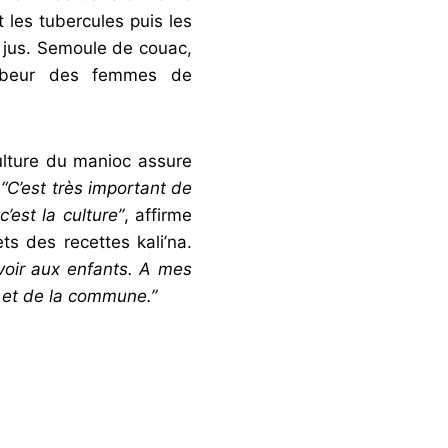
t les tubercules puis les
e jus. Semoule de couac,
 labeur des femmes de
culture du manioc assure
.
“C’est très important de
’est la culture”
, affirme
ts des recettes kali’na.
avoir aux enfants. A mes
e et de la commune.”