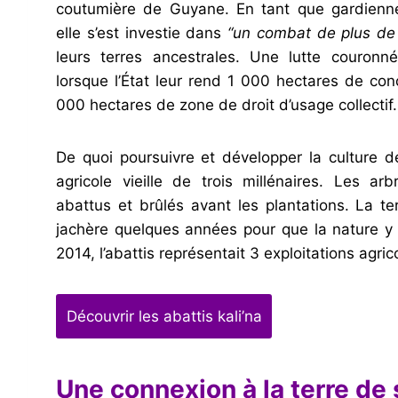
coutumière de Guyane. En tant que gardienne 
elle s’est investie dans
“un combat de plus de
leurs terres ancestrales. Une lutte couron
lorsque l’État leur rend 1 000 hectares de con
000 hectares de zone de droit d’usage collectif.
De quoi poursuivre et développer la culture de
agricole vieille de trois millénaires. Les ar
abattus et brûlés avant les plantations. La te
jachère quelques années pour que la nature y 
2014, l’abattis représentait 3 exploitations agri
Découvrir les abattis kali’na
Une connexion à la terre de