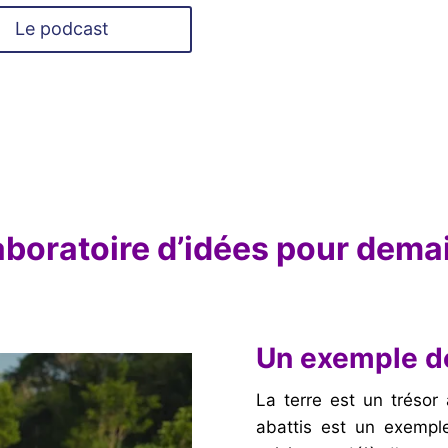
Le podcast
aboratoire d’idées pour dema
Un exemple d
La terre est un trésor 
abattis est un exemp