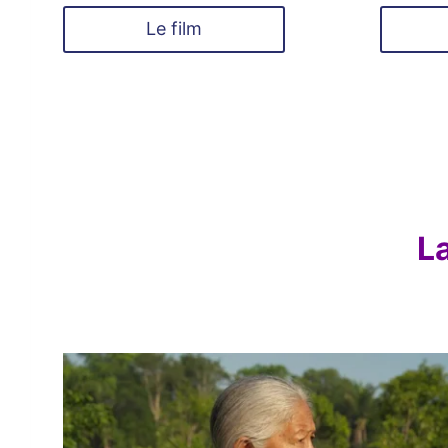
Le film
L