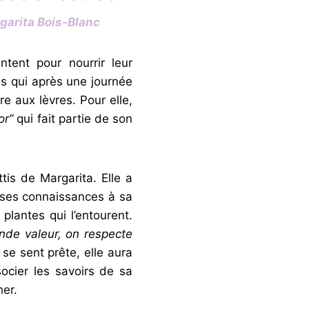
garita Bois-Blanc
ntent pour nourrir leur
les qui après une journée
re aux lèvres. Pour elle,
or”
qui fait partie de son
is de Margarita. Elle a
 ses connaissances à sa
plantes qui l’entourent.
ande valeur, on respecte
 se sent prête, elle aura
socier les savoirs de sa
her.