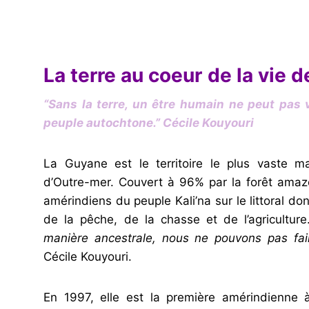
La terre au coeur
de la vie d
“Sans la terre, un être humain ne peut pas 
peuple autochtone.”
Cécile Kouyouri
La Guyane est le territoire le plus vaste ma
d’Outre-mer. Couvert à 96% par la forêt amazo
amérindiens du peuple Kali’na sur le littoral do
de la pêche, de la chasse et de l’agricultur
manière ancestrale, nous ne pouvons pas fai
Cécile Kouyouri.
En 1997, elle est la première amérindienne à