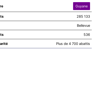
ire
Guyane
ts
285 133
Bellevue
ts
536
arité
Plus de 4 700 abattis