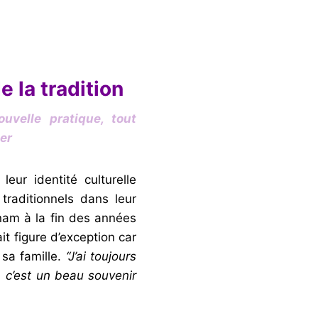
e la tradition
ouvelle pratique, tout
er
eur identité culturelle
 traditionnels dans leur
inam à la fin des années
it figure d’exception car
sa famille.
“J’ai toujours
 c’est un beau souvenir