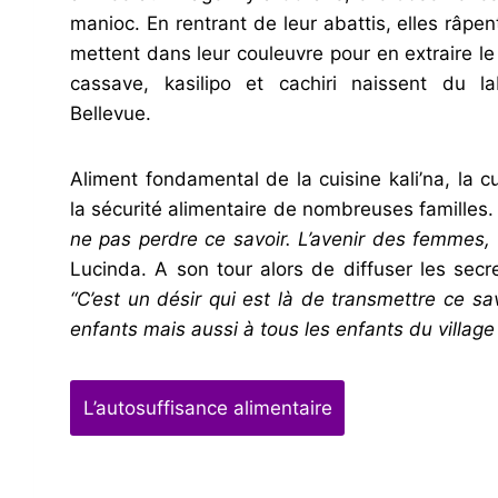
manioc. En rentrant de leur abattis, elles râpen
mettent dans leur couleuvre pour en extraire l
cassave, kasilipo et cachiri naissent du
Bellevue.
Aliment fondamental de la cuisine kali’na, la 
la sécurité alimentaire de nombreuses familles
ne pas perdre ce savoir. L’avenir des femmes, c
Lucinda. A son tour alors de diffuser les secre
“C’est un désir qui est là de transmettre ce s
enfants mais aussi à tous les enfants du villag
L’autosuffisance alimentaire