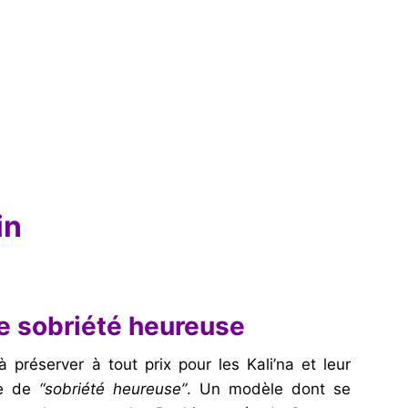
in
e sobriété heureuse
à préserver à tout prix pour les Kali’na et leur
le de
“sobriété heureuse”
. Un modèle dont se