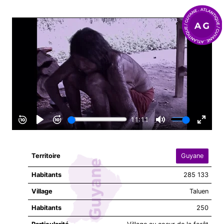
Territoire
Guyane
Habitants
285 133
Village
Taluen
Habitants
250