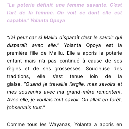
“La poterie définit une femme savante. C’est
l’art de la femme. On voit ce dont elle est
capable.”
Yolanta Opoya
“J’ai peur car si Malilu disparaît c’est le savoir qui
disparaît avec elle.”
Yolanta Opoya est la
première fille de Malilu. Elle a appris la poterie
enfant mais n’a pas continué à cause de ses
règles et de ses grossesses. Soucieuse des
traditions, elle s’est tenue loin de la
glaise. “
Quand je travaille l’argile, mes savoirs et
mes souvenirs avec ma grand-mère remontent.
Avec elle, je voulais tout savoir. On allait en forêt,
j’observais tout.
”
Comme tous les Wayanas, Yolanta a appris en