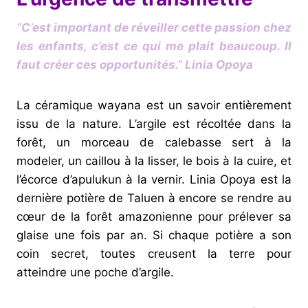
“C’est important de réveiller cette passion chez
les enfants, c’est ce qui me plait beaucoup. Il
faut créer ces opportunités.”
Linia Opoya
La céramique wayana est un savoir entièrement
issu de la nature. L’argile est récoltée dans la
forêt, un morceau de calebasse sert à la
modeler, un caillou à la lisser, le bois à la cuire, et
l’écorce d’apulukun à la vernir. Linia Opoya est la
dernière potière de Taluen à encore se rendre au
cœur de la forêt amazonienne pour prélever sa
glaise une fois par an. Si chaque potière a son
coin secret, toutes creusent la terre pour
atteindre une poche d’argile.