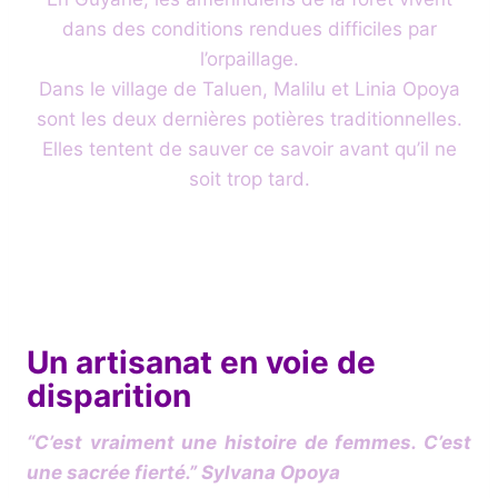
dans des conditions rendues difficiles par
l’orpaillage.
Dans le village de Taluen, Malilu et Linia Opoya
sont les deux dernières potières traditionnelles.
Elles tentent de sauver ce savoir avant qu’il ne
soit trop tard.
Un artisanat en voie de
disparition
“C’est vraiment une histoire de femmes. C’est
une sacrée fierté.”
Sylvana Opoya