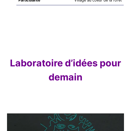
Particularité
Village au coeur de la forêt
Laboratoire d’idées pour
demain