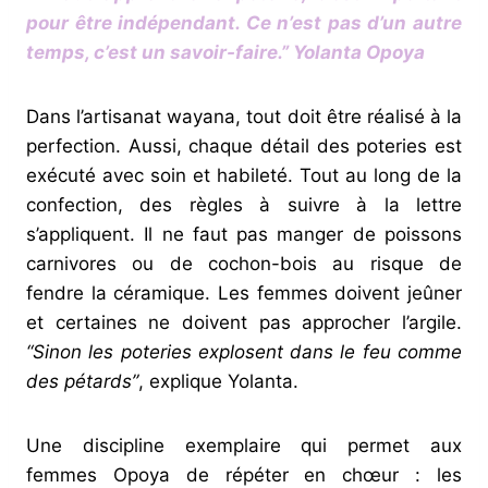
pour être indépendant. Ce n’est pas d’un autre
temps, c’est un savoir-faire.”
Yolanta Opoya
Dans l’artisanat wayana, tout doit être réalisé à la
perfection. Aussi, chaque détail des poteries est
exécuté avec soin et habileté. Tout au long de la
confection, des règles à suivre à la lettre
s’appliquent. Il ne faut pas manger de poissons
carnivores ou de cochon-bois au risque de
fendre la céramique. Les femmes doivent jeûner
et certaines ne doivent pas approcher l’argile.
“Sinon les poteries explosent dans le feu comme
des pétards”
, explique Yolanta.
Une discipline exemplaire qui permet aux
femmes Opoya de répéter en chœur : les